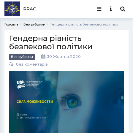
RRAC
Головна
Без рубрики
Гендерна рівність безпекової політики
Гендерна рівність
безпекової політики
30 Жовтня 2020
Без рубрики
без коментарів