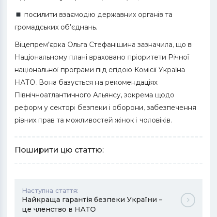
посилити взаємодію державних органів та
громадських об’єднань.
Віцепрем’єрка Ольга Стефанішина зазначила, що в
Національному плані враховано пріоритети Річної
національної програми під егідою Комісії Україна-
НАТО. Вона базується на рекомендаціях
Північноатлантичного Альянсу, зокрема щодо
реформ у секторі безпеки і оборони, забезпечення
рівних прав та можливостей жінок і чоловіків.
Поширити цю статтю:
Наступна стаття:
Найкраща гарантія безпеки України –
це членство в НАТО