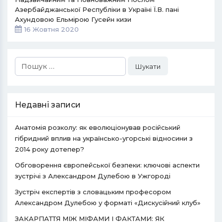
Азербайджанської Республіки в Україні Ї.В. пані
Ахундовою Ельмірою Гусейн кизи
16 Жовтня 2020
Пошук:
Недавні записи
Анатомія розколу: як еволюціонував російський
гібридний вплив на українсько-угорські відносини з
2014 року дотепер?
Обговорення європейської безпеки: ключові аспекти
зустрічі з Александром Дулебою в Ужгороді
Зустріч експертів з словацьким професором
Александром Дулебою у форматі «Дискусійний клуб»
ЗАКАРПАТТЯ МІЖ МІФАМИ І ФАКТАМИ: ЯК