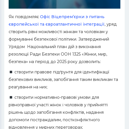
Як повідомляє
Офіс Віцепрем’єрки з питань
європейської та євроатлантичної інтеграції
, уряд
створить рівні можливості жінкам та чоловікам у
формуванні безпекової політики. Затверджений
Урядом Національний план дій з виконання
резолюції Ради Безпеки ООН 1325 «Жінки, мир,
безпека» на період до 2025 року дозволить:
створити правове підґрунтя для ідентифікації
безпекових викликів, запобігання таким викликам та
реагування на них;
створити нормативно-правові умови для
рівноправної участі жінок і чоловіків у прийнятті
рішень щодо запобігання конфліктів, надання
допомоги постраждалим, постконфліктного
відновлення у мирних переговорах;