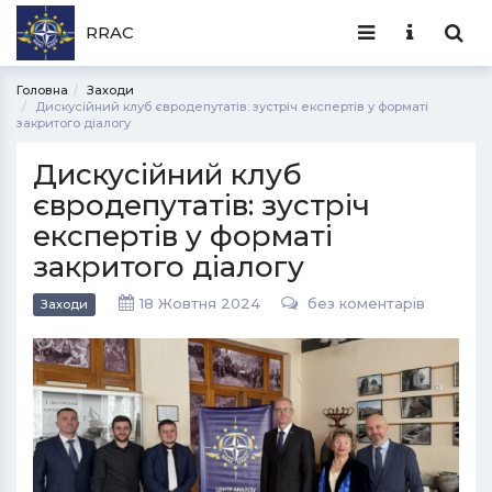
RRAC
Головна
Заходи
Дискусійний клуб євродепутатів: зустріч експертів у форматі
закритого діалогу
Дискусійний клуб
євродепутатів: зустріч
експертів у форматі
закритого діалогу
18 Жовтня 2024
без коментарів
Заходи