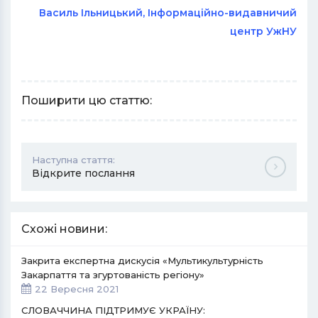
Василь Ільницький, Інформаційно-видавничий
центр УжНУ
Поширити цю статтю:
Наступна стаття:
Відкрите послання
Схожі новини:
Закрита експертна дискусія «Мультикультурність
Закарпаття та згуртованість регіону»
22 Вересня 2021
СЛОВАЧЧИНА ПІДТРИМУЄ УКРАЇНУ: