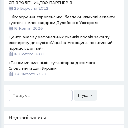
СПІВРОБІТНИЦТВО ПАРТНЕРІВ
25 Березня 2022
Обговорення європейської безпеки: ключові аспекти
зустрічі з Александром Дулебою в Ужгороді
16 Квітня 2026
Центр аналізу регіональних ризиків провів закриту
експертну дискусію «Україна-Угорщина: позитивний
порядок денний»
18 Лютого 2021
«Разом ми сильніші»: гуманітарна допомога
Словаччини для України
28 Лютого 2022
Пошук:
Недавні записи