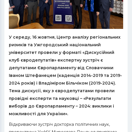
У середу, 16 жовтня, Центр аналізу регіональних
ризиків та Ужгородський національний
університет провели у форматі «Дискусійний
клуб євродепутатів» експертну зустріч є
депутатами Європарламенту від Словаччини
Іваном Штефанецем (каденція 2014-2019 та 2019-
2024 років) і Владіміром Більчіком (2019-2024).
Тема дискусії, яку з євродепутатами провели
провідні експерти та науковці – «Результати
виборів до Європарламенту – 2024: виклики і
можливості для України».
Відкриваючи зустріч докторка політичних наук,