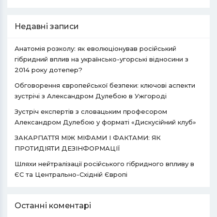
Недавні записи
Анатомія розколу: як еволюціонував російський
гібридний вплив на українсько-угорські відносини з
2014 року дотепер?
Обговорення європейської безпеки: ключові аспекти
зустрічі з Александром Дулебою в Ужгороді
Зустріч експертів з словацьким професором
Александром Дулебою у форматі «Дискусійний клуб»
ЗАКАРПАТТЯ МІЖ МІФАМИ І ФАКТАМИ: ЯК
ПРОТИДІЯТИ ДЕЗІНФОРМАЦІЇ
Шляхи нейтралізації російського гібридного впливу в
ЄС та Центрально-Східній Європі
Останні коментарі