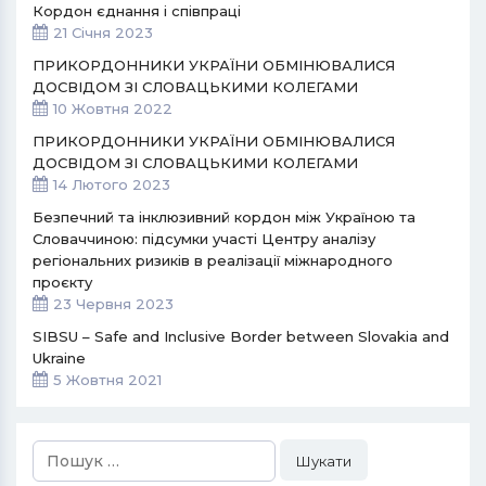
Кордон єднання і співпраці
21 Січня 2023
ПРИКОРДОННИКИ УКРАЇНИ ОБМІНЮВАЛИСЯ
ДОСВІДОМ ЗІ СЛОВАЦЬКИМИ КОЛЕГАМИ
10 Жовтня 2022
ПРИКОРДОННИКИ УКРАЇНИ ОБМІНЮВАЛИСЯ
ДОСВІДОМ ЗІ СЛОВАЦЬКИМИ КОЛЕГАМИ
14 Лютого 2023
Безпечний та інклюзивний кордон між Україною та
Словаччиною: підсумки участі Центру аналізу
регіональних ризиків в реалізації міжнародного
проєкту
23 Червня 2023
SIBSU – Safe and Inclusive Border between Slovakia and
Ukraine
5 Жовтня 2021
Пошук: