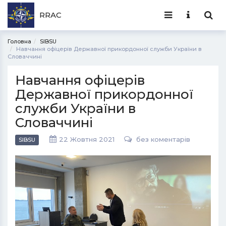
RRAC
Головна
SIBSU
Навчання офіцерів Державної прикордонної служби України в
Словаччині
Навчання офіцерів
Державної прикордонної
служби України в
Словаччині
22 Жовтня 2021
без коментарів
SIBSU