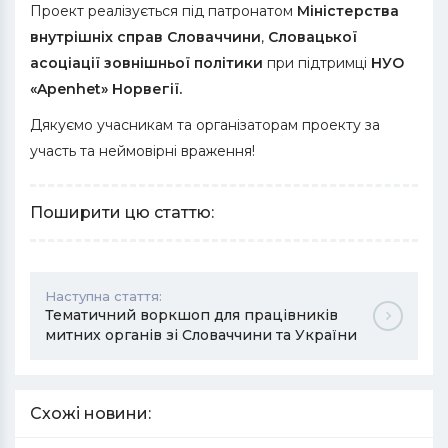
Проект реалізується під патронатом
Міністерства
внутрішніх справ Словаччини
,
Словацької
асоціації зовнішньої політики
при підтримці
НУО
«Apenhet» Норвегії.
Дякуємо учасникам та організаторам проекту за
участь та неймовірні враження!
Поширити цю статтю:
Наступна стаття:
Тематичний воркшоп для працівників
митних органів зі Словаччини та України
Схожі новини: