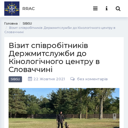
RRAC
Головна
SIBSU
Візит співробітників Держмитслужби до Кінологічного центру в
Словаччині
Візит співробітників
Держмитслужби до
Кінологічного центру в
Словаччині
22 Жовтня 2021
без коментарів
SIBSU