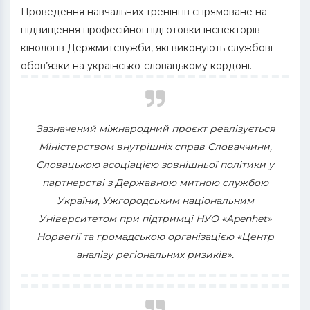
Проведення навчальних тренінгів спрямоване на
підвищення професійної підготовки інспекторів-
кінологів Держмитслужби, які виконують службові
обов’язки на українсько-словацькому кордоні.
Зазначений міжнародний проєкт реалізується
Міністерством внутрішніх справ Словаччини,
Словацькою асоціацією зовнішньої політики у
партнерстві з Державною митною службою
України, Ужгородським національним
Університетом при підтримці НУО «Apenhet»
Норвегії та громадською організацією «Центр
аналізу регіональних ризиків».