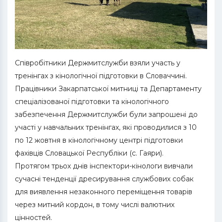
Співробітники Держмитслужби взяли участь у
тренінгах з кінологічної підготовки в Словаччині.
Працівники Закарпатської митниці та Департаменту
спеціалізованої підготовки та кінологічного
забезпечення Держмитслужби були запрошені до
участі у навчальних тренінгах, які проводилися з 10
по 12 жовтня в кінологічному центрі підготовки
фахівців Словацької Республіки (с. Гаяри).
Протягом трьох днів інспектори-кінологи вивчали
сучасні тенденції дресирування службових собак
для виявлення незаконного переміщення товарів
через митний кордон, в тому числі валютних
цінностей.