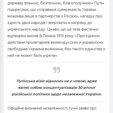
державу вільною, безпечною, благополучною» Путін
підкреслює, що «справжня суверенність України
можлива лише в партнерстві з Росією», нагадує про
єдність двох народів і звертається напряму до
українського народу. Цікаво, що ця теза фактично
відтворює вислів В.Леніна 1913 року: «При едином
действии пролетариев великорусских и украинских
свободная Украина возможна, без такого единства о
ней не может быть и речи».
Путінська візія відносин не є новою, адже
являє собою концептуалізацію 30-річної
російської політики щодо незалежної України.
Офіційне визнання незалежності, гучні заяви про