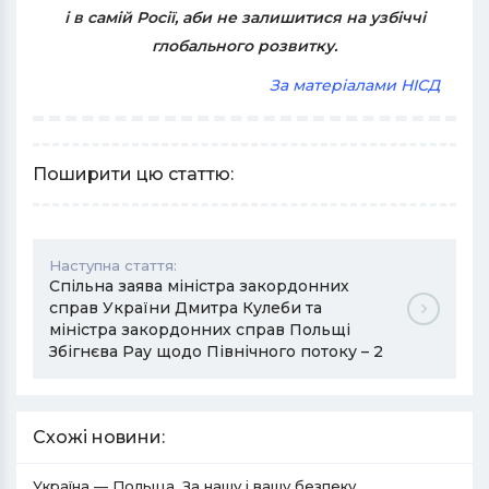
і в самій Росії, аби не залишитися на узбіччі
глобального розвитку.
За матеріалами НІСД
Поширити цю статтю:
Наступна стаття:
Спільна заява міністра закордонних
справ України Дмитра Кулеби та
міністра закордонних справ Польщі
Збігнєва Рау щодо Північного потоку – 2
Схожі новини:
Україна — Польща. За нашу і вашу безпеку