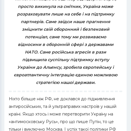
просто викинула на смітник, Україна може
розраховувати лише на себе і на підтримку
партнерів. Саме звідси наше прагнення
зміцнити свій оборонний і безпековий
потенціал, саме тому ми розвиваємо
відносини в оборонній сфері з державами
НАТО. Саме російська агресія в рази
підвищила суспільну підтримку вступу
України до Альянсу, зробила європейську і
євроатлантичну інтеграцію єдиною можливою
стратегією нашої держави.
Ніхто більше ніж РФ, не доклався до підживлення
антиросійських, та й ультраправих настроїв у нашій
країні. Якщо хтось і може перетворити Україну на
«антимосковську Русь», про що пише Путін, то це
тільки і виключно Москва. І успіх такої політики РФ