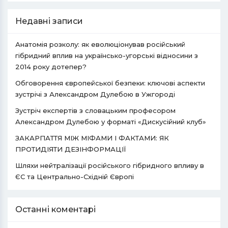
Недавні записи
Анатомія розколу: як еволюціонував російський
гібридний вплив на українсько-угорські відносини з
2014 року дотепер?
Обговорення європейської безпеки: ключові аспекти
зустрічі з Александром Дулебою в Ужгороді
Зустріч експертів з словацьким професором
Александром Дулебою у форматі «Дискусійний клуб»
ЗАКАРПАТТЯ МІЖ МІФАМИ І ФАКТАМИ: ЯК
ПРОТИДІЯТИ ДЕЗІНФОРМАЦІЇ
Шляхи нейтралізації російського гібридного впливу в
ЄС та Центрально-Східній Європі
Останні коментарі