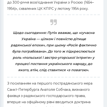
до 300-річчя возз’єднання України з Росією (1654–
1954)», схвалених ЦК КПРС у лютому 1954 року.
Щодо сьогодення: Путін вважає, що «сучасна
Україна — цілком і повністю дітище
радянської епохи», при цьому «Росія фактично
була пограбована». До того ж підкреслюється
роль «польської і австро-угорської інтриги» у
процесі постання українського народу, до
якого, втім, слід ставитися «з повагою».
З посиланням на першого пострадянського мера
Санкт-Петербурга Анатолія Собчака, визнаного
фахівця з радянського господарського права,
вперше на офіційному рівні вводиться доктрина