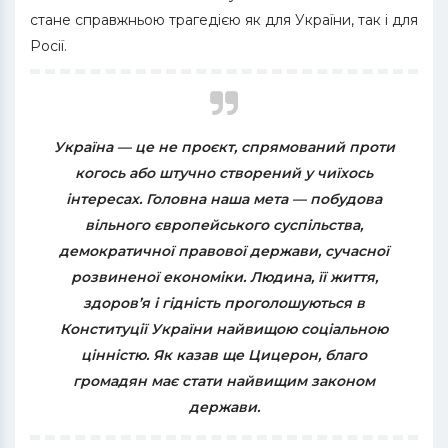
стане справжньою трагедією як для України, так і для
Росії.
Україна — це не проєкт, спрямований проти
когось або штучно створений у чиїхось
інтересах. Головна наша мета — побудова
вільного європейського суспільства,
демократичної правової держави, сучасної
розвиненої економіки. Людина, її життя,
здоров’я і гідність проголошуються в
Конституції України найвищою соціальною
цінністю. Як казав ще Цицерон, благо
громадян має стати найвищим законом
держави.