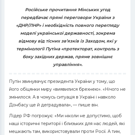
Російське прочитання Мінських угод
передбачає прямі переговори України з
«ДНР/ЛНР» і необхідність повного перегляду
моделі української державності, зокрема
відмову від тісних зв’язків із Заходом, які у
термінології Путіна «протекторат, контроль з
боку західних держав, пряме зовнішнє
управління».
Путін звинувачує президента України у тому, що
його обіцянки миру «виявилися брехнею». «Нічого не
змінилося. А в чомусь ситуація в Україні і навколо
Донбасу ще й деградувала», — пише він.
Лідер РФ погрожує: «Ми ніколи не допустимо, щоб
наші історичні території і близьких для нас людей, які
мешкають там, використовували проти Росії. А тим,