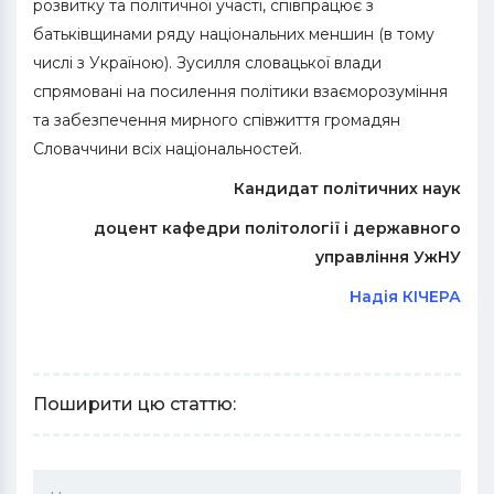
розвитку та політичної участі, співпрацює з
батьківщинами ряду національних меншин (в тому
числі з Україною). Зусилля словацької влади
спрямовані на посилення політики взаєморозуміння
та забезпечення мирного співжиття громадян
Словаччини всіх національностей.
Кандидат політичних наук
доцент кафедри політології і державного
управління УжНУ
Надія КІЧЕРА
Поширити цю статтю: