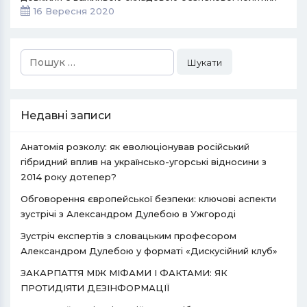
16 Вересня 2020
Пошук:
Недавні записи
Анатомія розколу: як еволюціонував російський
гібридний вплив на українсько-угорські відносини з
2014 року дотепер?
Обговорення європейської безпеки: ключові аспекти
зустрічі з Александром Дулебою в Ужгороді
Зустріч експертів з словацьким професором
Александром Дулебою у форматі «Дискусійний клуб»
ЗАКАРПАТТЯ МІЖ МІФАМИ І ФАКТАМИ: ЯК
ПРОТИДІЯТИ ДЕЗІНФОРМАЦІЇ