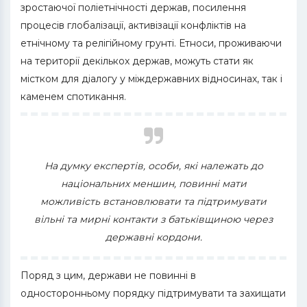
зростаючої поліетнічності держав, посилення
процесів глобалізації, активізації конфліктів на
етнічному та релігійному грунті. Етноси, проживаючи
на території декількох держав, можуть стати як
містком для діалогу у міждержавних відносинах, так і
каменем спотикання.
На думку експертів, особи, які належать до
національних меншин, повинні мати
можливість встановлювати та підтримувати
вільні та мирні контакти з батьківщиною через
державні кордони.
Поряд з цим, держави не повинні в
односторонньому порядку підтримувати та захищати