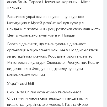
ансамбль ім. Тараса Шевченка (керівник – Міхал
Калиняк).
Важливою українською науково-культурною
інституцією є Музей української культури у м.
Свидник. У жовтні 2013 році розпочав свою діяльність
Центр української культури в м. Пряшів.
Варто відзначити, що фінансування діяльності
організацій національних меншин в СР здійснюється
за дотаційною схемою. Координатором виступає
Міністерство культури Словацької Республіки. Кошти
виділяються з Фонду на підтримку культури
національних меншин.
Українські ЗМІ
СРУСР та Спілка українських письменників
Словаччини мають свої періодичні видання, які
видаються українською мовою: 1. Газета «Нове