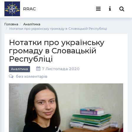
RRAC
Головна
Аналітика
Нотатки про українську громаду в Словацькій Республіці
Нотатки про українську
громаду в Словацькій
Республіці
7 Листопада 2020
Аналітика
без коментарів