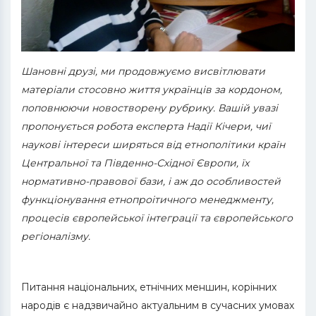
Шановні друзі, ми продовжуємо висвітлювати
матеріали стосовно життя українців за кордоном,
поповнюючи новостворену рубрику. Вашій увазі
пропонується робота експерта Надії Кічери, чиї
наукові інтереси ширяться від етнополітики країн
Центральної та Південно-Східної Європи, їх
нормативно-правової бази, і аж до особливостей
функціонування етнопроітичного менеджменту,
процесів європейської інтеграції та європейського
регіоналізму.
Питання національних, етнічних меншин, корінних
народів є надзвичайно актуальним в сучасних умовах