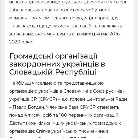
незаконодавчих концептуальних документів у сфері
забезпечення прав та розвитку самобутності
меншин протягом певного періоду (до прикладу
План заходів щодо захисту прав осіб, що належать
до національних меншин та етнічних груп на 2016-
2020 роки).
Громадські організації
закордонних українців в
Словацькій Республіці
Найбільш чисельною та представницькою
організацією українців в Словаччині є Союз русинів-
українців СР (СРУСР) – в.о. голови Центральної Ради
– Павло Богдан. Членська база СРУСР становить
понад 4 тисячі осіб та 100 первинних організацій.
Діють також кілька інших українських громадських
організацій: Спілка українських письменників