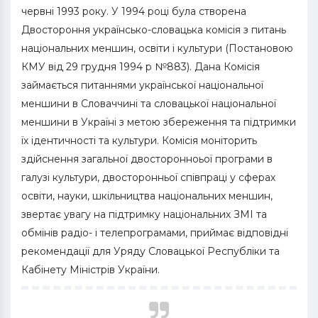
червні 1993 року. У 1994 році була створена
Двостороння українсько-словацька комісія з питань
національних меншин, освіти і культури (Постановою
КМУ від 29 грудня 1994 р №883). Дана Комісія
займається питаннями української національної
меншини в Словаччині та словацької національної
меншини в Україні з метою збереження та підтримки
їх ідентичності та культури. Комісія моніторить
здійснення загальної двосторонноьої програми в
галузі культури, двосторонньої співпраці у сферах
освіти, науки, шкільництва національних меншин,
звертає увагу на підтримку національних ЗМІ та
обмінів радіо- і телепрограмами, приймає відповідні
рекомендації для Уряду Словацької Республіки та
Кабінету Міністрів України.