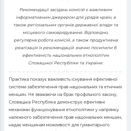
Рекомендації засідань комісій є важливим
інформативним джерером для урядів країн, а
також регіональних органів державної влади та
місцевого самоврядування. Відповідно,
регулярна робота комісій, а також продуктивна
реалізація їх рекомендацій значно посилили б
ефективність національних етнополітик
Словацької Республіки та України.
Практика показує важливість існування ефективної
системи забезпечення прав національних та етнічних
меншин. Не зважаючи на брак профільного закону,
Словацька Республіка демонструє ефективні
механізми функціонування етнополітики у напрямку
належного забезпечення прав національних меншин,
надає меншинам можливості для гуманітарного