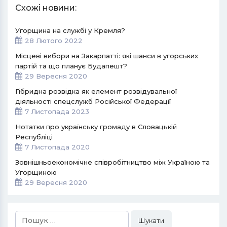
Схожі новини:
Угорщина на службі у Кремля?
28 Лютого 2022
Місцеві вибори на Закарпатті: які шанси в угорських
партій та що планує Будапешт?
29 Вересня 2020
Гібридна розвідка як елемент розвідувальної
діяльності спецслужб Російської Федерації
7 Листопада 2023
Нотатки про українську громаду в Словацькій
Республіці
7 Листопада 2020
Зовнішньоекономічне співробітництво між Україною та
Угорщиною
29 Вересня 2020
Пошук: