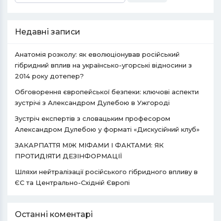
Недавні записи
Анатомія розколу: як еволюціонував російський
гібридний вплив на українсько-угорські відносини з
2014 року дотепер?
Обговорення європейської безпеки: ключові аспекти
зустрічі з Александром Дулебою в Ужгороді
Зустріч експертів з словацьким професором
Александром Дулебою у форматі «Дискусійний клуб»
ЗАКАРПАТТЯ МІЖ МІФАМИ І ФАКТАМИ: ЯК
ПРОТИДІЯТИ ДЕЗІНФОРМАЦІЇ
Шляхи нейтралізації російського гібридного впливу в
ЄС та Центрально-Східній Європі
Останні коментарі