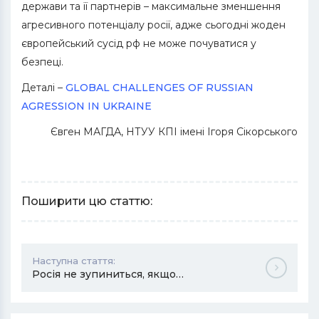
держави та її партнерів – максимальне зменшення
агресивного потенціалу росії, адже сьогодні жоден
європейський сусід рф не може почуватися у
безпеці.
Деталі –
GLOBAL CHALLENGES OF RUSSIAN
AGRESSION IN UKRAINE
Євген МАГДА, НТУУ КПІ імені Ігоря Сікорського
Поширити цю статтю:
Наступна стаття:
Росія не зупиниться, якщо…