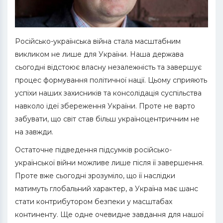
Російсько-українська війна стала масштабним
викликом не лише для України. Наша держава
сьогодні відстоює власну незалежність та завершує
процес формування політичної нації. Цьому сприяють
успіхи наших захисників та консолідація суспільства
навколо ідеї збереження України. Проте не варто
забувати, що світ став більш україноцентричним не
на завжди.
Остаточне підведення підсумків російсько-
української війни можливе лише після її завершення.
Проте вже сьогодні зрозуміло, що її наслідки
матимуть глобальний характер, а Україна має шанс
стати контрибутором безпеки у масштабах
континенту. Ще одне очевидне завдання для нашої