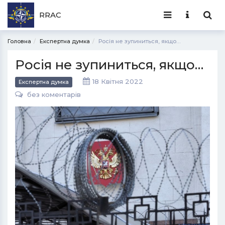
RRAC
Головна
Експертна думка
Росія не зупиниться, якщо…
Росія не зупиниться, якщо…
18 Квітня 2022
Експертна думка
без коментарів