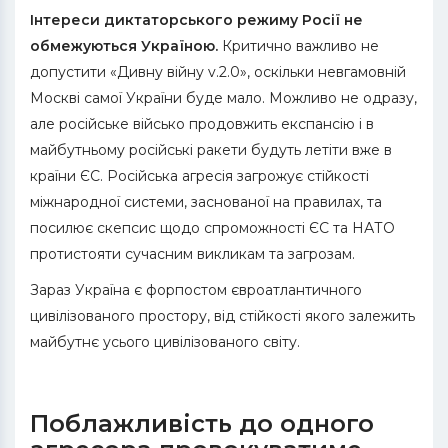
Інтереси диктаторського режиму Росії не
обмежуються Україною.
Критично важливо не
допустити «Дивну війну v.2.0», оскільки невгамовній
Москві самої України буде мало. Можливо не одразу,
але російське військо продовжить експансію і в
майбутньому російські ракети будуть летіти вже в
країни ЄС. Російська агресія загрожує стійкості
міжнародної системи, заснованої на правилах, та
посилює скепсис щодо спроможності ЄС та НАТО
протистояти сучасним викликам та загрозам.
Зараз Україна є форпостом євроатлантичного
цивілізованого простору, від стійкості якого залежить
майбутнє усього цивілізованого світу.
Поблажливість до одного