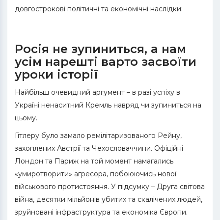
довгострокові політичні та економічні наслідки:
Росія не зупиниться, а нам
усім нарешті варто засвоїти
уроки історії
Найбільш очевидний аргумент – в разі успіху в
Україні ненаситний Кремль навряд чи зупиниться на
цьому.
Гітлеру було замало ремілітаризованого Рейну,
захоплених Австрії та Чехословаччини. Офіційні
Лондон та Париж на той момент намагались
«умиротворити» агресора, побоюючись нової
військового протистояння. У підсумку – Друга світова
війна, десятки мільйонів убитих та скалічених людей,
зруйновані інфраструктура та економіка Європи.