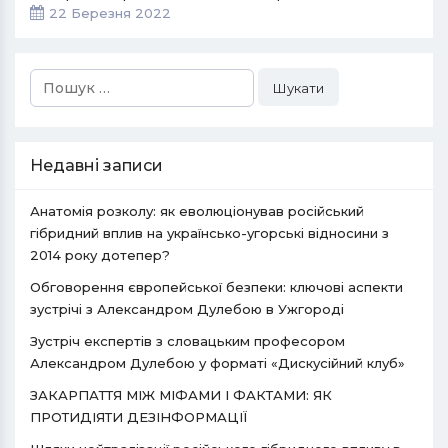
22 Березня 2022
Пошук:
Недавні записи
Анатомія розколу: як еволюціонував російський
гібридний вплив на українсько-угорські відносини з
2014 року дотепер?
Обговорення європейської безпеки: ключові аспекти
зустрічі з Александром Дулебою в Ужгороді
Зустріч експертів з словацьким професором
Александром Дулебою у форматі «Дискусійний клуб»
ЗАКАРПАТТЯ МІЖ МІФАМИ І ФАКТАМИ: ЯК
ПРОТИДІЯТИ ДЕЗІНФОРМАЦІЇ