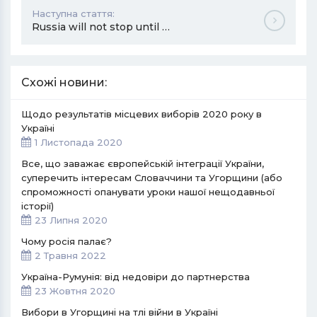
Наступна стаття:
Russia will not stop until …
Схожі новини:
Щодо результатів місцевих виборів 2020 року в
Україні
1 Листопада 2020
Все, що заважає європейській інтеграції України,
суперечить інтересам Словаччини та Угорщини (або
спроможності опанувати уроки нашої нещодавньої
історії)
23 Липня 2020
Чому росія палає?
2 Травня 2022
Україна-Румунія: від недовіри до партнерства
23 Жовтня 2020
Вибори в Угорщині на тлі війни в Україні