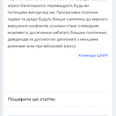
агресії багатократно перевищують будь-які
потенційні вигоди від неї. Прогресивні політичні
лідери та уряди будуть більше схилятись до мирного
вирішення конфліктів, оскільки стане очевидним
можливість досягнення набагато більших політичних
дивідендів за допомогою дипломатії з меншими
ризиками аніж при військовій агресії.
Команда ЦАРР
Поширити цю статтю: