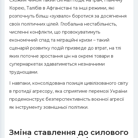
Корею, Талібів в Афганістані та інші режими, які
розпочнуть більш «зухвало» боротися за досягнення
своїх політичних цілей. Глобальна нестабільність,
численні конфлікти, що провокуватимуть
економічний спад та міграційні кризи – такий
сценарій розвитку подій призведе до втрат, на тлі
яких поточне зростання цін на окремі товари в
супермаркетах здаватиметься незначними
труднощами.
І навпаки, консолідована позиція цивілізованого світу
в протидії агресору, яка сприятиме перемозі України
продемонструє безперспективність воєнної агресії
як інструменту зовнішньої політики.
Зміна ставлення до силового