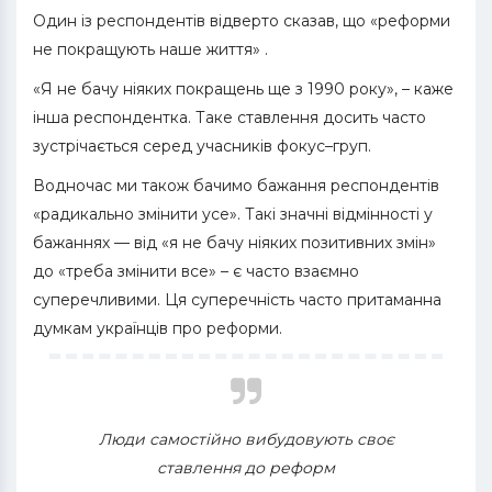
Один із респондентів відверто сказав, що «реформи
не покращують наше життя» .
«Я не бачу ніяких покращень ще з 1990 року», – каже
інша респондентка. Таке ставлення досить часто
зустрічається серед учасників фокус–груп.
Водночас ми також бачимо бажання респондентів
«радикально змінити усе». Такі значні відмінності у
бажаннях — від «я не бачу ніяких позитивних змін»
до «треба змінити все» – є часто взаємно
суперечливими. Ця суперечність часто притаманна
думкам українців про реформи.
Люди самостійно вибудовують своє
ставлення до реформ