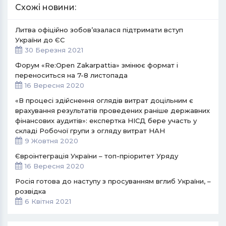
Схожі новини:
Литва офіційно зобов’язалася підтримати вступ
України до ЄС
30 Березня 2021
Форум «Re:Open Zakarpattia» змінює формат і
переноситься на 7-8 листопада
16 Вересня 2020
«В процесі здійснення оглядів витрат доцільним є
врахування результатів проведених раніше державних
фінансових аудитів»: експертка НІСД бере участь у
складі Робочої групи з огляду витрат НАН
9 Жовтня 2020
Євроінтеграція України – топ-пріоритет Уряду
16 Вересня 2020
Росія готова до наступу з просуванням вглиб України, –
розвідка
6 Квітня 2021