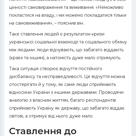
цінності самовираження та виживання. «Неможливо
покластися на владу, і ми можемо покладатися тільки
на самовиживання», – пояснив він.
Таке ставлення людей є результатом кризи
української соціальної взаємодії та соціального обміну
між людьми: люди відчувають, що забагато віддають
(країні та іншим), а натомість дуже мало отримують.
Така ситуація створює відчуття постійного
дисбалансу та несправедливості. Це відчуття можна
спостерігати й у тому, як саме люди сприймають
відносини України з іншими державами. Проводячи
аналогію з власним життям, багато респондентів
сприймають Україну як державу, що забагато віддає
світові, а отримує від нього дуже мало.
Ставлення до