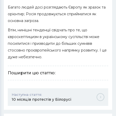
Багато людей досі розглядають Європу як зразок та
орієнтир; Росія продовжується сприйматися як
основна загроза.
Втім, нинішні тенденції свідчать про те, що
євроскептицизм в українському суспільстві може
посилитися і призводити до більших сумнівів
стосовно проєвропейського напрямку розвитку. І це
дуже небезпечно.
Поширити цю статтю:
Наступна стаття:
10 місяців протестів у Білорусі