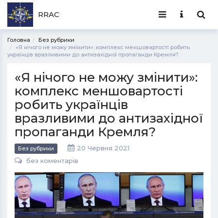
RRAC
Головна
Без рубрики
«Я нічого не можу змінити»: комплекс меншовартості робить
українців вразливими до антизахідної пропаганди Кремля?
«Я нічого не можу змінити»:
комплекс меншовартості
робить українців
вразливими до антизахідної
пропаганди Кремля?
20 Червня 2021
Без рубрики
без коментарів