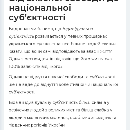
національної
суб’єктності
Водночас ми бачимо, що
індивідуальна
суб’єктність
розвивається у певних прошарках
українського суспільства: все більше людей схильні
казати, що вони самі відповідають за власні життя.
Один з респондентів відповів, що його життя «на
100% залежить від нього».
Однак це відчуття власної свободи та суб’єктності
ще не веде до відчуття колективної чи національної
суб’єктності.
Віра в індивідуальну суб’єктність більш сильна у
освічених людей з великих міст та більш слабка у
людей з маленьких містечок, особливо зі східних та
південних регіонів України.