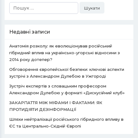
Пошук:
Недавні записи
Анатомія розколу: як еволюціонував російський
гібридний вплив на українсько-угорські відносини з
2014 року дотепер?
Обговорення європейської безпеки: ключові аспекти
зустрічі з Александром Дулебою в Ужгороді
Зустріч експертів з словацьким професором
Александром Дулебою у форматі «Дискусійний клуб»
ЗАКАРПАТТЯ МІЖ МІФАМИ І ФАКТАМИ: ЯК
ПРОТИДІЯТИ ДЕЗІНФОРМАЦІЇ
Шляхи нейтралізації російського гібридного впливу в
ЄС та Центрально-Східній Європі