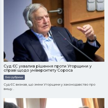
Суд ЄС ухвалив рішення проти Угорщини у
справі щодо університету Сороса
Без рубрики
Суд ЄС визнав, що зміни Угорщини у законодавство про
вищу…