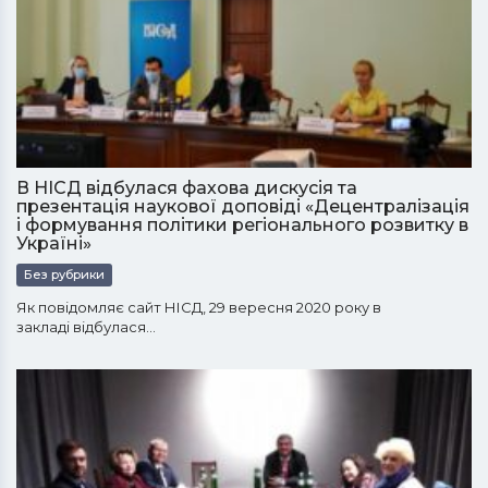
В НІСД відбулася фахова дискусія та
презентація наукової доповіді «Децентралізація
і формування політики регіонального розвитку в
Україні»
Без рубрики
Як повідомляє сайт НІСД, 29 вересня 2020 року в
закладі відбулася…