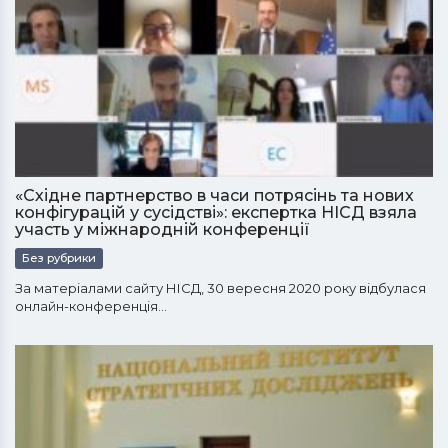
«Східне партнерство в часи потрясінь та нових
конфігурацій у сусідстві»: експертка НІСД взяла
участь у міжнародній конференції
Без рубрики
За матеріалами сайту НІСД, 30 вересня 2020 року відбулася
онлайн-конференція…