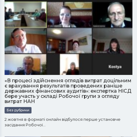
«В процесі здійснення оглядів витрат доцільним
є врахування результатів проведених раніше
державних фінансових аудитів»: експертка НІСД
бере участь у складі Робочої групи з огляду
витрат НАН
Без рубрики
2 жовтня в форматі онлайн відбулося перше установче
засідання Робочої…