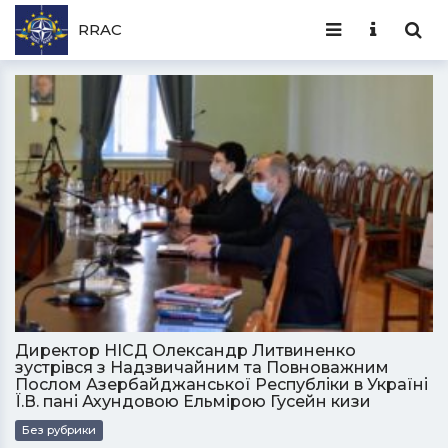
RRAC
Директор НІСД Олександр Литвиненко
зустрівся з Надзвичайним та Повноважним
Послом Азербайджанської Республіки в Україні
Ї.В. пані Ахундовою Ельмірою Гусейн кизи
Без рубрики