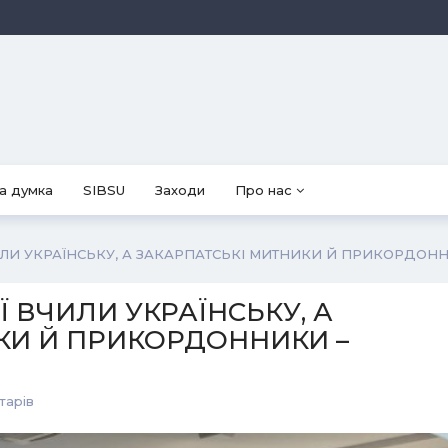
а думка
SIBSU
Заходи
Про нас
ИЛИ УКРАЇНСЬКУ, А ЗАКАРПАТСЬКІ МИТНИКИ Й ПРИКОРДОН
Ї ВЧИЛИ УКРАЇНСЬКУ, А
КИ Й ПРИКОРДОННИКИ –
тарів