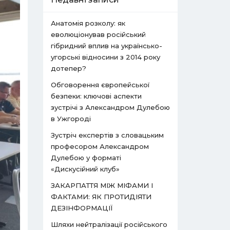
Анатомія розколу: як
еволюціонував російський
гібридний вплив на українсько-
угорські відносини з 2014 року
дотепер?
Обговорення європейської
безпеки: ключові аспекти
зустрічі з Александром Дулебою
в Ужгороді
Зустріч експертів з словацьким
професором Александром
Дулебою у форматі
«Дискусійний клуб»
ЗАКАРПАТТЯ МІЖ МІФАМИ І
ФАКТАМИ: ЯК ПРОТИДІЯТИ
ДЕЗІНФОРМАЦІЇ
Шляхи нейтралізації російського