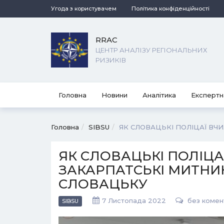
Угода з користувачем
Політика конфіденційності
RRAC
ЦЕНТР АНАЛІЗУ РЕГІОНАЛЬНИХ
РИЗИКІВ
Головна
Новини
Аналітика
Експертн
Головна
SIBSU
ЯК СЛОВАЦЬКІ ПОЛІЦАЇ ВЧ
ЯК СЛОВАЦЬКІ ПОЛІЦА
ЗАКАРПАТСЬКІ МИТНИ
СЛОВАЦЬКУ
7 Листопада 2022
без комен
SIBSU