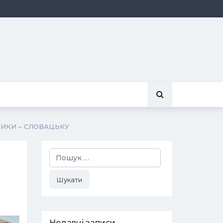
НИКИ – СЛОВАЦЬКУ
Пошук:
Недавні записи